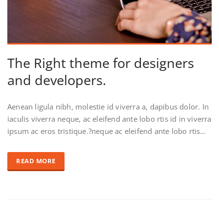
The Right theme for designers
and developers.
Aenean ligula nibh, molestie id viverra a, dapibus dolor. In
iaculis viverra neque, ac eleifend ante lobo rtis id in viverra
ipsum ac eros tristique.?neque ac eleifend ante lobo rtis…
READ MORE