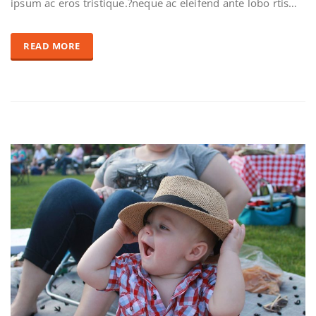
ipsum ac eros tristique.?neque ac eleifend ante lobo rtis…
READ MORE