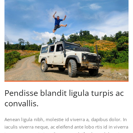
Pendisse blandit ligula turpis ac
convallis.
Aenean ligula nibh, molestie id viverra a, dapibus dolor. In
iaculis viverra neque, ac eleifend ante lobo rtis id in viverra