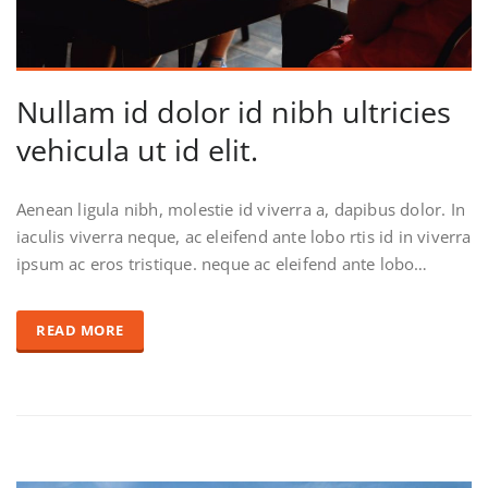
Nullam id dolor id nibh ultricies
vehicula ut id elit.
Aenean ligula nibh, molestie id viverra a, dapibus dolor. In
iaculis viverra neque, ac eleifend ante lobo rtis id in viverra
ipsum ac eros tristique. neque ac eleifend ante lobo…
READ MORE