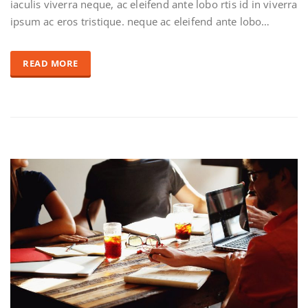
iaculis viverra neque, ac eleifend ante lobo rtis id in viverra
ipsum ac eros tristique. neque ac eleifend ante lobo…
READ MORE