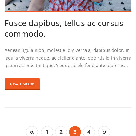
Fusce dapibus, tellus ac cursus
commodo.
Aenean ligula nibh, molestie id viverra a, dapibus dolor. In
iaculis viverra neque, ac eleifend ante lobo rtis id in viverra
ipsum ac eros tristique.?neque ac eleifend ante lobo rtis…
READ MORE
1
2
3
4