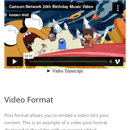
Video Format
Post format allows you to embed a video into your
content. This is an example of a video post format
displayed in the slider with an excerpt added.